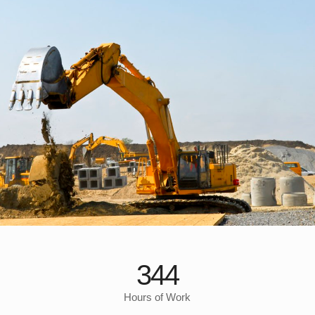
344
Hours of Work