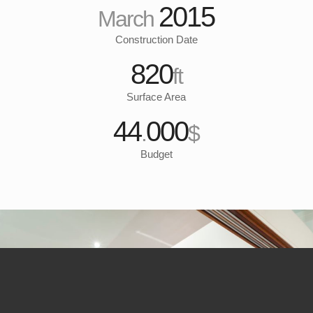
2015
March
Construction Date
820
ft
Surface Area
44
000
.
$
Budget