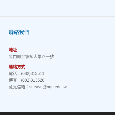
聯絡我們
地址
金門縣金寧鄉大學路一號
連絡方式
電話：(082)313511
傳真：(082)313528
意見信箱：sueavn@nqu.edu.tw