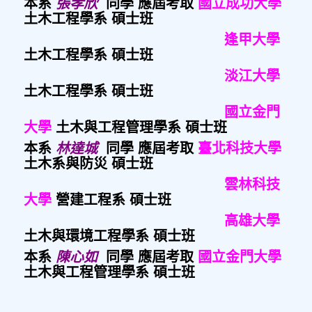
本系
張孝欣
同學
應屆考取
國立成功大學
土木工程學系 碩士班
逢甲大學
土木工程學系 碩士班
淡江大學
土木工程學系 碩士班
國立金門
大學
土木與工程管理學系 碩士班
本系
林達城
同學
應屆考取
臺北科技大學
土木系與防災 碩士班
雲林科技
大學
營建工程系 碩士班
高雄大學
土木與環境工程學系 碩士班
本系
陳心如
同學
應屆考取
國立金門大學
土木與工程管理學系 碩士班