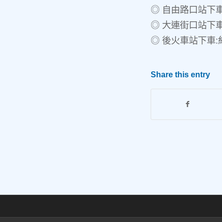
◎ 自由路口站下車:
◎ 大連街口站下車:
◎ 後火車站下車:紅 
Share this entry