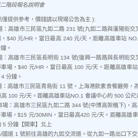
二階段報名說明會
訊僅提供參考，價錢請以現場公告為主 ):
場：高雄市三民區九如二路 231 號(九如二路與瀋陽街交
40 元/HR，當日最高 240 元/天。距離高雄車站 NO.
分鐘。
場：高雄市三民區長明街 134 號(復興一路路與長明街交
場，$40 元/HR，當日最高 100 元/天。距離高雄車站 
 4 分鐘。
場：高雄市三民區青島街 11 號，上海港飲素食餐廳旁，為
最高 100 元/天。距離高雄車站NO.1 會議中心約 500 公
車場：高雄市三民區九如二路 344 號(中博高架橋下)，
場，$15 元/30MIN，當日最高420 元/天。距離高雄車站
約 5 分鐘【開車】北上
/國道 1 號前往高雄的九如交流道。從九如一路出口下