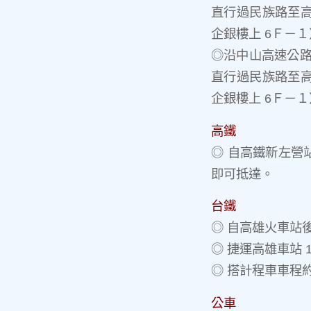
直行過民族路至高
企銀樓上 6Ｆ－
◎沿中山高速公路
直行過民族路至高
企銀樓上 6Ｆ－
高鐵
◎ 自高鐵新左營站
即可抵達。
台鐵
◎ 自高雄火車站後
◎ 捷運高雄車站 1
◎ 搭計程車車程約 
公車