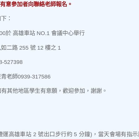
有意參加者向聯絡老師報名。
如下：
-12:00於 高雄車站 NO.1 會議中心舉行
路 255 號 12 樓之 1
-527398
老師0939-317586
日,如有其他地區學生有意願，歡迎參加，謝謝。
捷運高雄車站 2 號出口步行約 5 分鐘)，當天會場有指