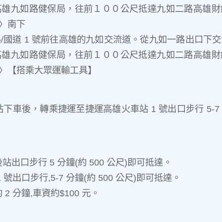
雄九如路健保局，往前１００公尺抵達九如二路高雄財經
１〉南下
/國道 1 號前往高雄的九如交流道。從九如一路出口下
雄九如路健保局，往前１００公尺抵達九如二路高雄財經
１〉【搭乘大眾運輸工具】
下車後，轉乘捷運至捷運高雄火車站 1 號出口步行 5-7 分鐘
站出口步行 5 分鐘(約 500 公尺)即可抵達。
 號出口步行,5-7 分鐘(約 500 公尺)即可抵達。
2 分鐘,車資約$100 元。