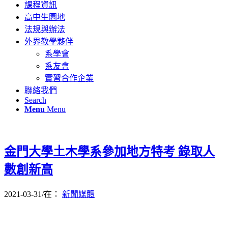
課程資訊
高中生園地
法規與辦法
外界教學夥伴
系學會
系友會
實習合作企業
聯絡我們
Search
Menu
Menu
金門大學土木學系參加地方特考 錄取人
數創新高
2021-03-31
/
在：
新聞媒體