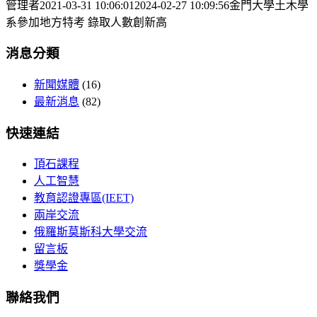
管理者
2021-03-31 10:06:01
2024-02-27 10:09:56
金門大學土木學
系參加地方特考 錄取人數創新高
消息分類
新聞媒體
(16)
最新消息
(82)
快速連結
頂石課程
人工智慧
教育認證專區(IEET)
兩岸交流
俄羅斯莫斯科大學交流
留言板
獎學金
聯絡我們