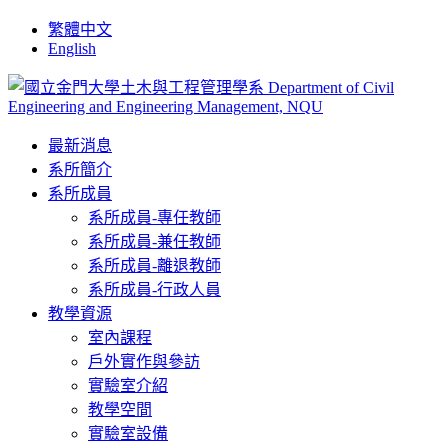
繁體中文
English
最新消息
系所簡介
系所成員
系所成員-專任教師
系所成員-兼任教師
系所成員-離退教師
系所成員-行政人員
教學資源
室內課程
戶外實作與參訪
實驗室介紹
教學空間
實驗室設備