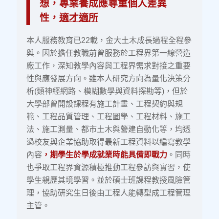
想，專業養成應尊重個人差異
性，
適才適所
本人服務教育已22載，金大土木成長過程全程參
與。因於擔任教職前曾服務於工程界第一線營造
廠工作，深知教學內容與工程界需求對接之重要
性與應發展方向。雖本人研究方向為量化決策分
析(類神經網路、模糊數學與資料探勘等)，但於
大學部曾開設課程有施工計畫、工程契約與規
範、工程品質管理、工程圖學、工程材料、施工
法、施工測量、都市土木與營建自動化等，均透
過校友與企業協助取得最新工程資料以編寫教學
內容
，期學生於學成就業時能具備即戰力
。同時
也爭取工程界資源積極推動工程參訪與實習，使
學生親歷其境學習。並於碩士班課程教授風險管
理，協助研究生日後由工程人能轉型成工程管理
主管。