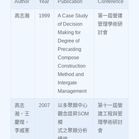
Author
Year
Publication
Conference
高志瀚
1999
A Case Study
第一屆營建
of Decision
管理學術研
Making for
討會
Degree of
Precasting
Compose
Construction
Method and
Intergate
Management
高志
2007
以多聚類中心
第十一屆營
瀚，王
觀念提昇SOM
建工程與管
慶煌，
模
理學術研討
李威憲
式之聚類分析
會
績效