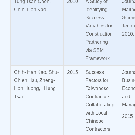
Tung Tsan Chen,
2010
A Study of
Journa
Chih- Han Kao
Identifying
Marin
Success
Scien
Variables for
Techn
Construction
2010.
Partnering
via SEM
Framework
Chih- Han Kao, Shu-
2015
Success
Journa
Chien Hsu, Zheng-
Factors for
Busin
Han Huang, I-Hung
Taiwanese
Econ
Tsai
Contractors
and
Collaborating
Mana
with Local
2015
Chinese
Contractors