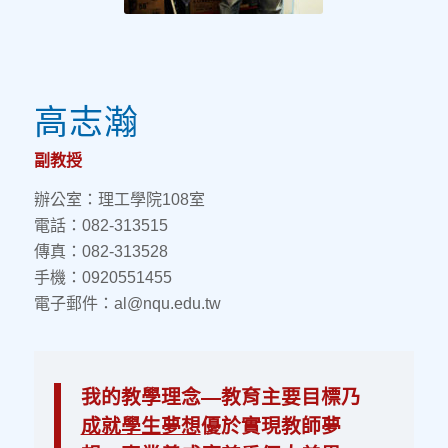
高志瀚
副教授
辦公室：理工學院108室
電話：082-313515
傳真：082-313528
手機：0920551455
電子郵件：al@nqu.edu.tw
我的教學理念—教育主要目標乃
成就學生夢想
優於實現教師夢