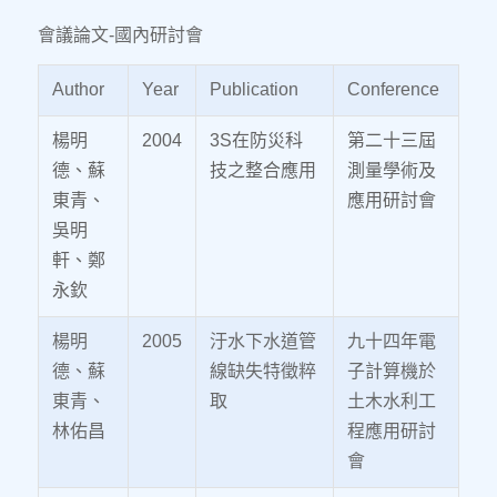
會議論文-國內研討會
Author
Year
Publication
Conference
楊明
2004
3S在防災科
第二十三屆
德、蘇
技之整合應用
測量學術及
東青、
應用研討會
吳明
軒、鄭
永欽
楊明
2005
汙水下水道管
九十四年電
德、蘇
線缺失特徵粹
子計算機於
東青、
取
土木水利工
林佑昌
程應用研討
會