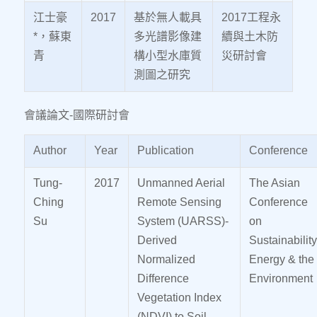
江士豪
2017
基於無人載具
2017工程永
*，蘇東
多光譜影像建
續與土木防
青
構小型水庫質
災研討會
測圖之研究
會議論文-國際研討會
Author
Year
Publication
Conference
Tung-
2017
Unmanned Aerial
The Asian
Ching
Remote Sensing
Conference
Su
System (UARSS)-
on
Derived
Sustainability
Normalized
Energy & the
Difference
Environment
Vegetation Index
(NDVI) to Soil