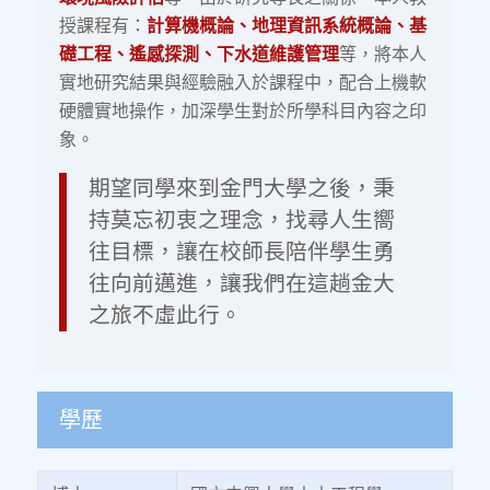
授課程有：
計算機概論、地理資訊系統概論、基
礎工程、遙感探測、下水道維護管理
等，將本人
實地研究結果與經驗融入於課程中，配合上機軟
硬體實地操作，加深學生對於所學科目內容之印
象。
期望同學來到金門大學之後，秉
持莫忘初衷之理念，找尋人生嚮
往目標，讓在校師長陪伴學生勇
往向前邁進，讓我們在這趟金大
之旅不虛此行。
學歷