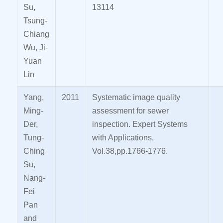
Su,
13114
Tsung-
Chiang
Wu, Ji-
Yuan
Lin
Yang,
2011
Systematic image quality
Ming-
assessment for sewer
Der,
inspection. Expert Systems
Tung-
with Applications,
Ching
Vol.38,pp.1766-1776.
Su,
Nang-
Fei
Pan
and