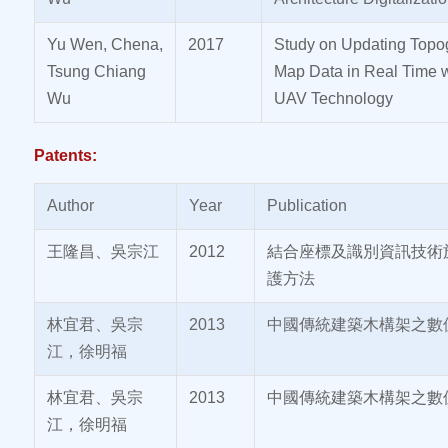
Yu Wen, Chena,
2017
Study on Updating Topo
Tsung Chiang
Map Data in Real Time w
Wu
UAV Technology
Patents:
Author
Year
Publication
王隆昌、吳宗江
2012
結合座標及識別資訊技術
護方法
林宜君、吳宗
2013
中國傳統建築木構架之數
江，徐明福
林宜君、吳宗
2013
中國傳統建築木構架之數
江，徐明福