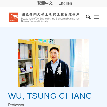
繁體中文
English
WU, TSUNG CHIANG
Professor