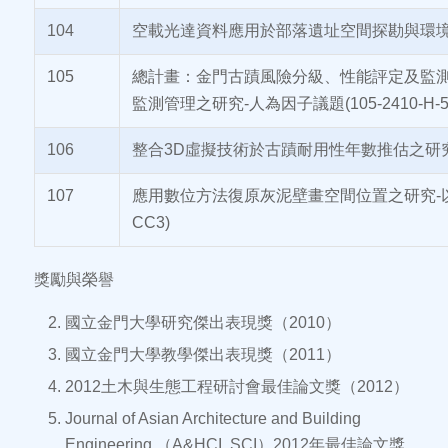
104
空載光達資料應用於部落遺址空間探勘與環境模擬可行性
105
總計畫：金門古蹟風險分級、性能評定及監測
監測管理之研究-人為因子議題(105-2410-H-507
106
整合3D虛擬技術於古蹟耐用性年數推估之研究-以金門
107
應用數位方法復原灰泥壁畫空間位置之研究-以金門官
CC3)
獎勵與榮譽
國立金門大學研究傑出表現獎（2010）
國立金門大學教學傑出表現獎（2011）
2012土木與生態工程研討會最佳論文獎（2012）
Journal of Asian Architecture and Building
Engineering.（A&HCI, SCI）2012年最佳論文獎