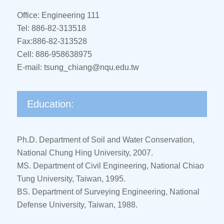
Office: Engineering 111
Tel: 886-82-313518
Fax:886-82-313528
Cell: 886-958638975
E-mail: tsung_chiang@nqu.edu.tw
Education:
Ph.D. Department of Soil and Water Conservation,
National Chung Hing University, 2007.
MS. Department of Civil Engineering, National Chiao
Tung University, Taiwan, 1995.
BS. Department of Surveying Engineering, National
Defense University, Taiwan, 1988.