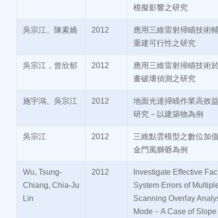
模擬影響之研究
吳宗江、陳素嬌
2012
應用三維雷射掃瞄技術
重建可行性之研究
吳宗江，曾欣郁
2012
應用三維雷射掃瞄技術
畫破壞偵測之研究
施宇鴻、吳宗江
2012
地面光達掃瞄作業高效
研究－以建築物為例
吳宗江
2012
三維點雲模型之數位加值
金門風獅爺為例
Wu, Tsung-
2012
Investigate Effective Fact
Chiang, Chia-Ju
System Errors of Multipl
Lin
Scanning Overlay Analy
Mode－A Case of Slope