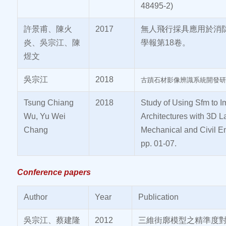
48495-2)
許景甫、陳火
2017
無人飛行採具應用於消
炎、吳宗江、陳
學報第18卷。
煜文
吳宗江
2018
古蹟石材影像辨識系統開發研究
Tsung Chiang
2018
Study of Using Sfm to Im
Wu, Yu Wei
Architectures with 3D 
Chang
Mechanical and Civil En
pp. 01-07.
Conference papers
Author
Year
Publication
吳宗江、蔡建隆
2012
三維街廓模型之精準度