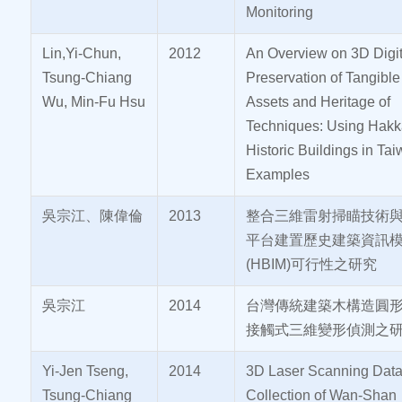
Monitoring
Lin,Yi-Chun,
2012
An Overview on 3D Digit
Tsung-Chiang
Preservation of Tangible
Wu, Min-Fu Hsu
Assets and Heritage of
Techniques: Using Hakk
Historic Buildings in Ta
Examples
吳宗江、陳偉倫
2013
整合三維雷射掃瞄技術與 3
平台建置歷史建築資訊
(HBIM)可行性之研究
吳宗江
2014
台灣傳統建築木構造圓
接觸式三維變形偵測之
Yi-Jen Tseng,
2014
3D Laser Scanning Dat
Tsung-Chiang
Collection of Wan-Shan