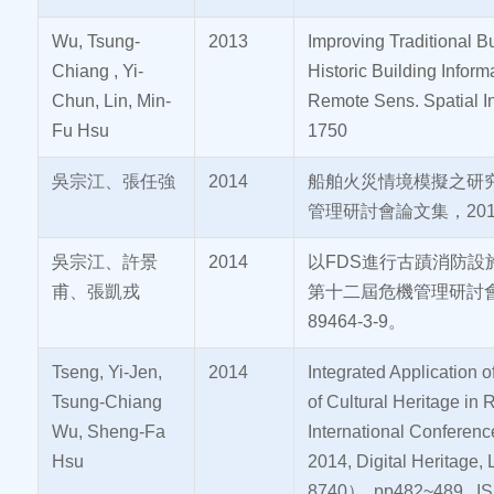
Wu, Tsung-
2013
Improving Traditional B
Chiang , Yi-
Historic Building Infor
Chun, Lin, Min-
Remote Sens. Spatial I
Fu Hsu
1750
吳宗江、張任強
2014
船舶火災情境模擬之研究
管理研討會論文集，2014年5
吳宗江、許景
2014
以FDS進行古蹟消防設
甫、張凱戎
第十二屆危機管理研討會論文
89464-3-9。
Tseng, Yi-Jen,
2014
Integrated Application o
Tsung-Chiang
of Cultural Heritage 
Wu, Sheng-Fa
International Conferenc
Hsu
2014, Digital Heritage
8740）, pp482~489, I