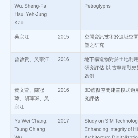
Wu, Sheng-Fa
Petroglyphs
Hsu, Yeh-Jung
Kao
吳宗江
2015
空間資訊技術於遺址空
塑之研究
曾啟貴、吳宗江
2016
地下構造物對於土地利
研究評估-以 古寧頭戰史
為例
黃文萱、陳冠
2016
3D虛擬空間建置模式適
瑋、胡琮琛、吳
究評估
宗江
Yu Wei Chang,
2017
Study on SfM Technolog
Tsung Chiang
Enhancing Integrity of Hi
Wu
Architecture Digitalizati