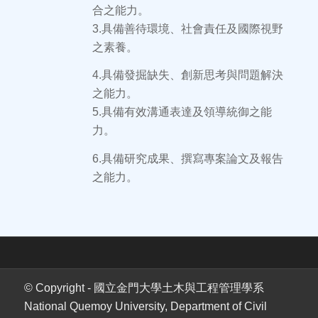
合之能力。
3.具備善待環境、社會責任及國際視野
之素養。
4.具備發掘缺失、創新思考與問題解決
之能力。
5.具備有效溝通表達及領導統御之能
力。
6.具備研究成果、撰寫專案論文及報告
之能力。
© Copyright - 國立金門大學土木與工程管理學系
National Quemoy University, Department of Civil