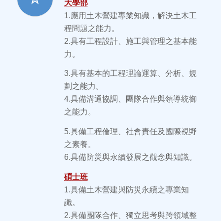
大學部
1.應用土木營建專業知識，解決土木工
程問題之能力。
2.具有工程設計、施工與管理之基本能
力。
3.具有基本的工程理論運算、分析、規
劃之能力。
4.具備溝通協調、團隊合作與領導統御
之能力。
5.具備工程倫理、社會責任及國際視野
之素養。
6.具備防災與永續發展之觀念與知識。
碩士班
1.具備土木營建與防災永續之專業知
識。
2.具備團隊合作、獨立思考與跨領域整