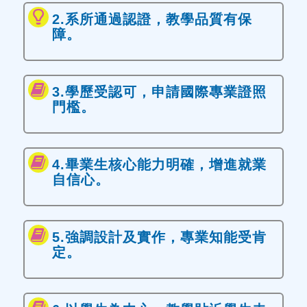
2.系所通過認證，教學品質有保
障。
3.學歷受認可，申請國際專業證照
門檻。
4.畢業生核心能力明確，增進就業
自信心。
5.強調設計及實作，專業知能受肯
定。