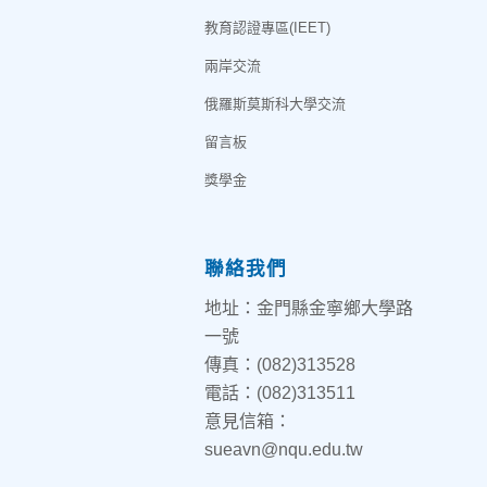
教育認證專區(IEET)
兩岸交流
俄羅斯莫斯科大學交流
留言板
獎學金
聯絡我們
地址：金門縣金寧鄉大學路
一號
傳真：(082)313528
電話：(082)313511
意見信箱：
sueavn@nqu.edu.tw