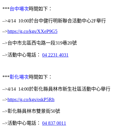
***
台中場次
時間如下：
–>4/14 10:00於台中健行明新聯合活動中心2F舉行
–>
https://g.co/kgs/XXeP9G5
–>台中市北區西屯路一段319巷20號
–>活動中心電話：
04 2231 4031
***
彰化場次
時間如下：
–>4/14 14:00於彰化縣員林市新生社區活動中心舉行
–>
https://g.co/kgs/oskP5Rh
–>彰化縣員林市雙景街50號
–>活動中心電話：
04 837 0011