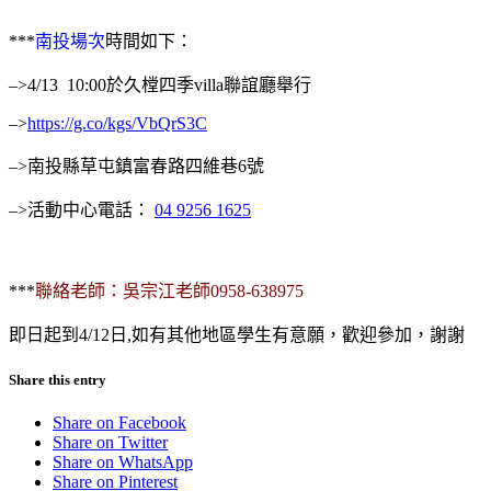
***
南投場次
時間如下：
–>4/13 10:00於久樘四季villa聯誼廳舉行
–>
https://g.co/kgs/VbQrS3C
–>南投縣草屯鎮富春路四維巷6號
–>活動中心電話：
04 9256 1625
***
聯絡老師：吳宗江老師0958-638975
即日起到4/12日,如有其他地區學生有意願，歡迎參加，謝謝
Share this entry
Share on Facebook
Share on Twitter
Share on WhatsApp
Share on Pinterest