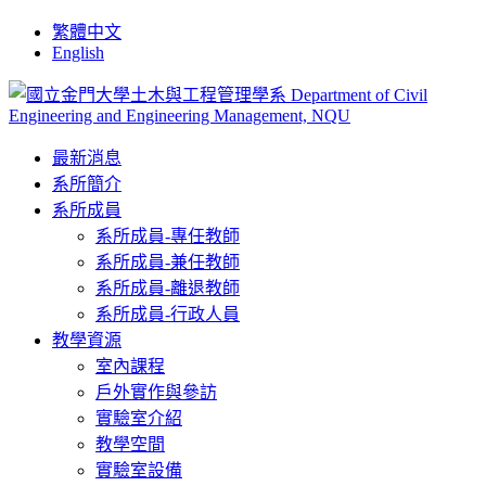
繁體中文
English
最新消息
系所簡介
系所成員
系所成員-專任教師
系所成員-兼任教師
系所成員-離退教師
系所成員-行政人員
教學資源
室內課程
戶外實作與參訪
實驗室介紹
教學空間
實驗室設備