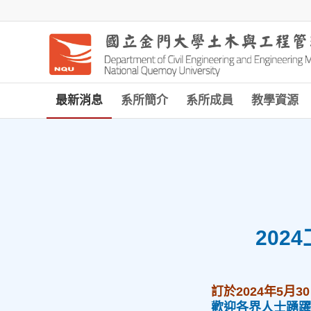
最新消息
系所簡介
系所成員
教學資源
202
訂於2024年5月
歡迎各界人士踴躍