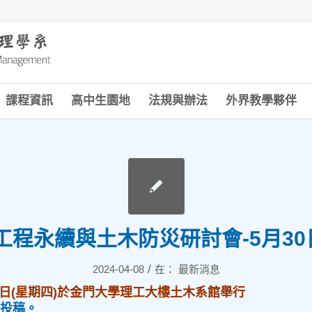
課程資訊
高中生園地
法規與辦法
外界教學夥伴
4工程永續與土木防災研討會-5月3
/
2024-04-08
在：
最新消息
30日(星期四)於金門大學理工大樓土木系館舉行
投稿。