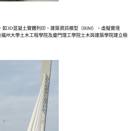
如3D混凝土實體列印、建築資訊模型（BIM）、虛擬實境
大陸福州大學土木工程學院及廈門理工學院土木與建築學院建立極