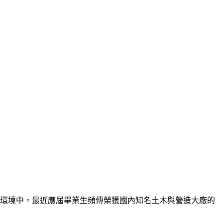
習環境中，最近應屆畢業生頻傳榮獲國內知名土木與營造大廠的