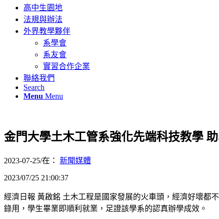
高中生園地
法規與辦法
外界教學夥伴
系學會
系友會
實習合作企業
聯絡我們
Search
Menu
Menu
金門大學土木工管系強化先端科技教學 
2023-07-25
/
在：
新聞媒體
2023/07/25 21:00:37
經濟日報 黃啟銘 土木工程是國家發展的火車頭，經濟好壞都
錄用，學生畢業即順利就業，足證該學系的認真辦學成效。