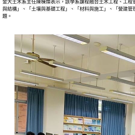
金大土木系主任陳棟燦表示，該學系課程融合土木工程、工程
與結構」、「土壤與基礎工程」、「材料與施工」、「營建管
題。