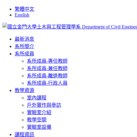
繁體中文
English
最新消息
系所簡介
系所成員
系所成員-專任教師
系所成員-兼任教師
系所成員-離退教師
系所成員-行政人員
教學資源
室內課程
戶外實作與參訪
實驗室介紹
教學空間
實驗室設備
課程資訊