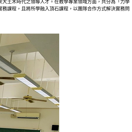
來大土木時代之領導人才。在教學專業領域方面，共分為「力學
實務課程，且將所學融入頂石課程，以團隊合作方式解決實務問