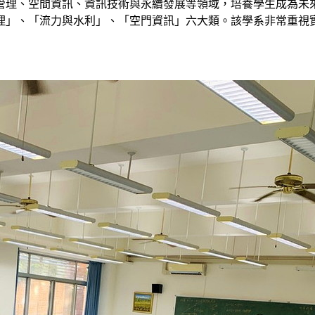
管理、空間資訊、資訊技術與永續發展等領域，培養學生成為未
理」、「流力與水利」、「空門資訊」六大類。該學系非常重視