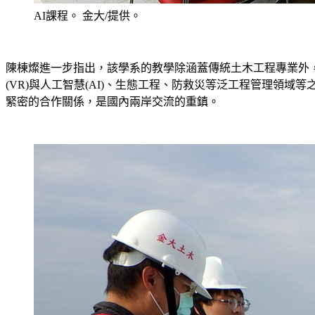
AI課程。 金大/提供。
陳棟燦進一步指出，該學系的教學除涵蓋傳統土木工程專業外，
(VR)與人工智慧(AI)、生態工程、防救災等泛工程管理
緊密的合作關係，是國內兩岸交流的重鎮。