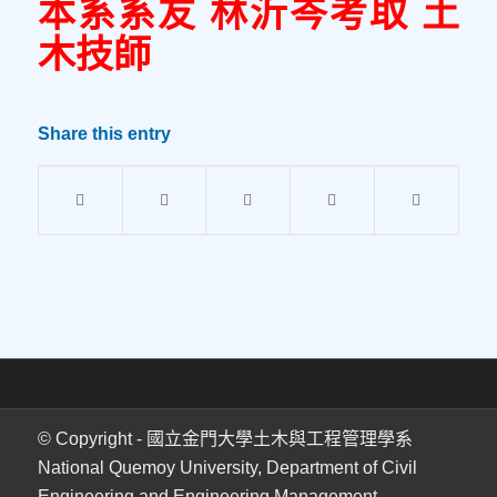
本系系友 林沂岑考取 土
木技師
Share this entry
© Copyright - 國立金門大學土木與工程管理學系
National Quemoy University, Department of Civil
Engineering and Engineering Management