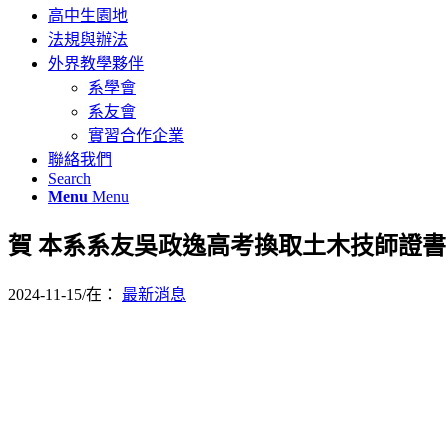
高中生園地
法規與辦法
外界教學夥伴
系學會
系友會
實習合作企業
聯絡我們
Search
Menu
Menu
賀 本系系友吳政逸高考換取土木技師證書
2024-11-15
/
在：
最新消息