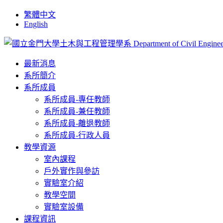
繁體中文
English
最新消息
系所簡介
系所成員
系所成員-專任教師
系所成員-兼任教師
系所成員-離退教師
系所成員-行政人員
教學資源
室內課程
戶外實作與參訪
實驗室介紹
教學空間
實驗室設備
課程資訊