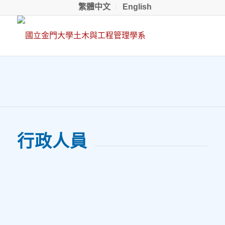
繁體中文
English
行政人員