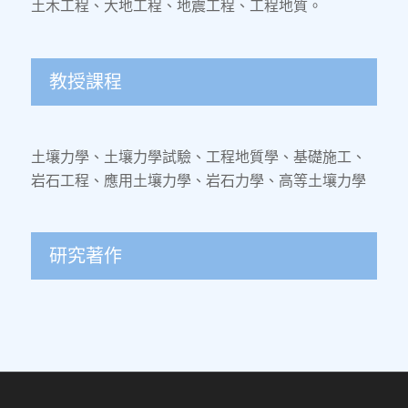
土木工程、大地工程、地震工程、工程地質。
教授課程
土壤力學、土壤力學試驗、工程地質學、基礎施工、
岩石工程、應用土壤力學、岩石力學、高等土壤力學
研究著作