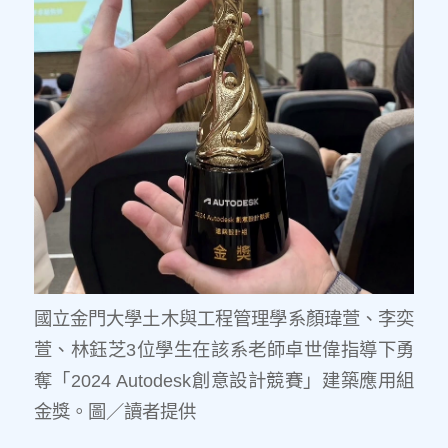
國立金門大學土木與工程管理學系顏瑋萱、李奕
萱、林鈺芝3位學生在該系老師卓世偉指導下勇
奪「2024 Autodesk創意設計競賽」建築應用組
金獎。圖／讀者提供