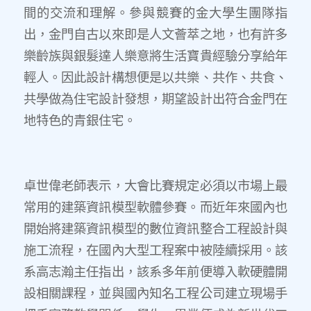
間的交流和理解。參與競賽的金大學生團隊指
出，金門自古以來即是人文薈萃之地，也有許多
樂齡族與銀髮達人樂意將生活寶貴經驗分享給年
輕人。因此設計構想便是以共樂、共作、共食、
共學做為住宅設計發想，期望設計出符合金門在
地特色的青銀住宅。
卓世偉老師表示，大會比賽規定必須以市場上最
常用的建築資訊模型軟體參賽。而近年來國內也
開始將建築資訊模型的數位資訊整合工程設計與
施工流程，在國內大型工程案中被陸續採用。該
系高志瀚主任指出，該系多年前便導入軟硬體開
設相關課程，並與國內知名工程公司建立現場手